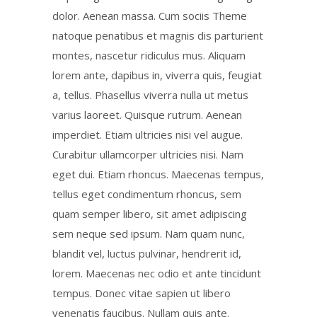
dolor. Aenean massa. Cum sociis Theme
natoque penatibus et magnis dis parturient
montes, nascetur ridiculus mus. Aliquam
lorem ante, dapibus in, viverra quis, feugiat
a, tellus. Phasellus viverra nulla ut metus
varius laoreet. Quisque rutrum. Aenean
imperdiet. Etiam ultricies nisi vel augue.
Curabitur ullamcorper ultricies nisi. Nam
eget dui. Etiam rhoncus. Maecenas tempus,
tellus eget condimentum rhoncus, sem
quam semper libero, sit amet adipiscing
sem neque sed ipsum. Nam quam nunc,
blandit vel, luctus pulvinar, hendrerit id,
lorem. Maecenas nec odio et ante tincidunt
tempus. Donec vitae sapien ut libero
venenatis faucibus. Nullam quis ante.