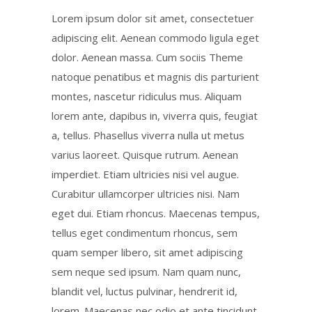
Lorem ipsum dolor sit amet, consectetuer
adipiscing elit. Aenean commodo ligula eget
dolor. Aenean massa. Cum sociis Theme
natoque penatibus et magnis dis parturient
montes, nascetur ridiculus mus. Aliquam
lorem ante, dapibus in, viverra quis, feugiat
a, tellus. Phasellus viverra nulla ut metus
varius laoreet. Quisque rutrum. Aenean
imperdiet. Etiam ultricies nisi vel augue.
Curabitur ullamcorper ultricies nisi. Nam
eget dui. Etiam rhoncus. Maecenas tempus,
tellus eget condimentum rhoncus, sem
quam semper libero, sit amet adipiscing
sem neque sed ipsum. Nam quam nunc,
blandit vel, luctus pulvinar, hendrerit id,
lorem. Maecenas nec odio et ante tincidunt