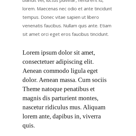
blandit vel, luctus pulvinar, hendrerit id,
lorem. Maecenas nec odio et ante tincidunt
tempus. Donec vitae sapien ut libero
venenatis faucibus. Nullam quis ante. Etiam
sit amet orci eget eros faucibus tincidunt.
Lorem ipsum dolor sit amet,
consectetuer adipiscing elit.
Aenean commodo ligula eget
dolor. Aenean massa. Cum sociis
Theme natoque penatibus et
magnis dis parturient montes,
nascetur ridiculus mus. Aliquam
lorem ante, dapibus in, viverra
quis.