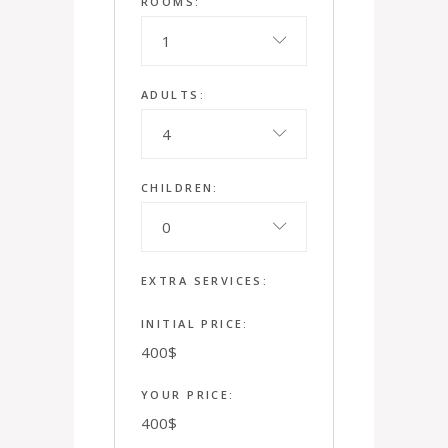
ROOMS:
1
ADULTS:
4
CHILDREN:
0
EXTRA SERVICES:
INITIAL PRICE:
400
$
YOUR PRICE:
400
$