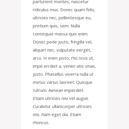
parturient montes, nascetur
ridiculus mus. Donec quam felis,
ultricies nec, pellentesque eu,
pretium quis, sem. Nulla
consequat massa quis enim.
Donec pede justo, fringilla vel,
aliquet nec, vulputate eerget,
arcu. In enim justo, rho ncus ut,
impe errdiet a, venen atis vitae,
justo. Phasellus viverra nulla ut
metus varius laoreet. Quisque
rutrum. Aenean imperdiet.
Etiam ultricies nisi vel augue.
Curabitur ullamcorper ultricies
nisi. Nam eget dui. Etiam
rhoncus.