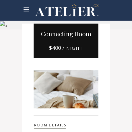
Booking
Connecting Room
$
400
/ NIGHT
ROOM DETAILS