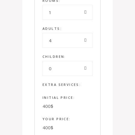
ROOMS:
1
ADULTS:
4
CHILDREN:
0
EXTRA SERVICES:
INITIAL PRICE:
400
$
YOUR PRICE:
400
$