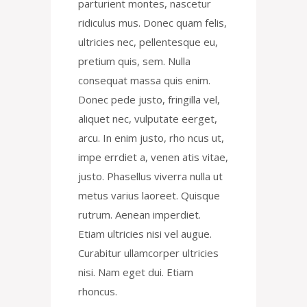
parturient montes, nascetur
ridiculus mus. Donec quam felis,
ultricies nec, pellentesque eu,
pretium quis, sem. Nulla
consequat massa quis enim.
Donec pede justo, fringilla vel,
aliquet nec, vulputate eerget,
arcu. In enim justo, rho ncus ut,
impe errdiet a, venen atis vitae,
justo. Phasellus viverra nulla ut
metus varius laoreet. Quisque
rutrum. Aenean imperdiet.
Etiam ultricies nisi vel augue.
Curabitur ullamcorper ultricies
nisi. Nam eget dui. Etiam
rhoncus.