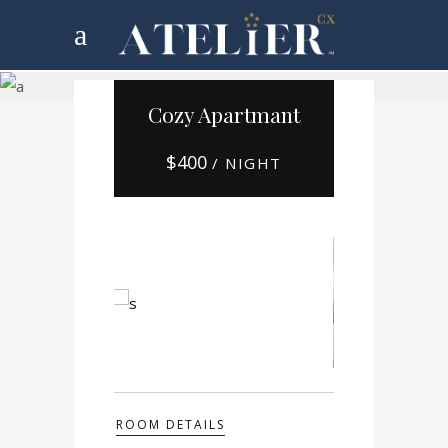
Booking
Cozy Apartmant
$
400
/ NIGHT
ROOM DETAILS