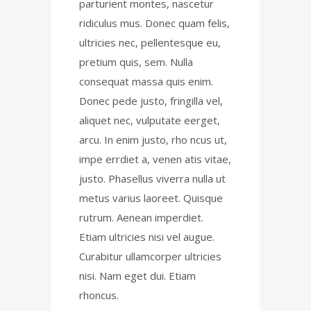
parturient montes, nascetur
ridiculus mus. Donec quam felis,
ultricies nec, pellentesque eu,
pretium quis, sem. Nulla
consequat massa quis enim.
Donec pede justo, fringilla vel,
aliquet nec, vulputate eerget,
arcu. In enim justo, rho ncus ut,
impe errdiet a, venen atis vitae,
justo. Phasellus viverra nulla ut
metus varius laoreet. Quisque
rutrum. Aenean imperdiet.
Etiam ultricies nisi vel augue.
Curabitur ullamcorper ultricies
nisi. Nam eget dui. Etiam
rhoncus.