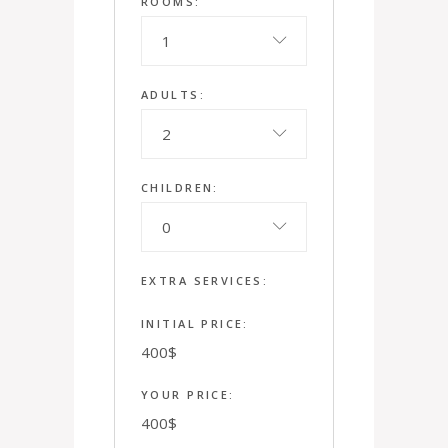
ROOMS:
1
ADULTS:
2
CHILDREN:
0
EXTRA SERVICES:
INITIAL PRICE:
400
$
YOUR PRICE:
400
$