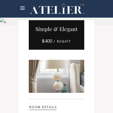
Booking
Simple & Elegant
$
400
/ NIGHT
ROOM DETAILS