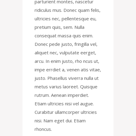
parturient montes, nascetur
ridiculus mus. Donec quam felis,
ultricies nec, pellentesque eu,
pretium quis, sem. Nulla
consequat massa quis enim.
Donec pede justo, fringilla vel,
aliquet nec, vulputate eerget,
arcu. In enim justo, rho ncus ut,
impe errdiet a, venen atis vitae,
justo. Phasellus viverra nulla ut
metus varius laoreet. Quisque
rutrum. Aenean imperdiet.
Etiam ultricies nisi vel augue.
Curabitur ullamcorper ultricies
nisi. Nam eget dui. Etiam
rhoncus.