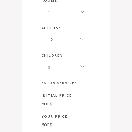
ROOMS:
1
ADULTS:
12
CHILDREN:
0
EXTRA SERVICES:
INITIAL PRICE:
600
$
YOUR PRICE:
600
$