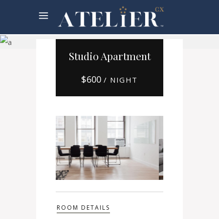
Booking
Studio Apartment
$
600
/ NIGHT
ROOM DETAILS