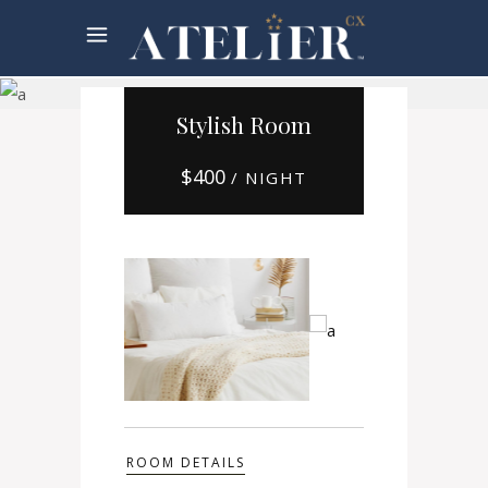
Booking
Stylish Room
$
400
/ NIGHT
ROOM DETAILS