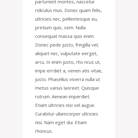
parturient montes, nascetur
ridiculus mus. Donec quam felis,
ultricies nec, pellentesque eu,
pretium quis, sem. Nulla
consequat massa quis enim.
Donec pede justo, fringilla vel,
aliquet nec, vulputate eerget,
arcu. In enim justo, rho ncus ut,
impe errdiet a, venen atis vitae,
justo. Phasellus viverra nulla ut
metus varius laoreet. Quisque
rutrum. Aenean imperdiet.
Etiam ultricies nisi vel augue.
Curabitur ullamcorper ultricies
nisi. Nam eget dui. Etiam
rhoncus.