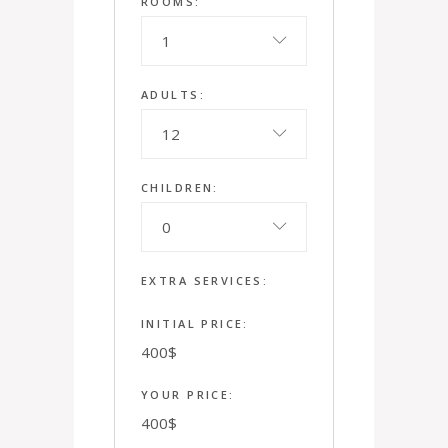
ROOMS:
1
ADULTS:
12
CHILDREN:
0
EXTRA SERVICES:
INITIAL PRICE:
400
$
YOUR PRICE:
400
$