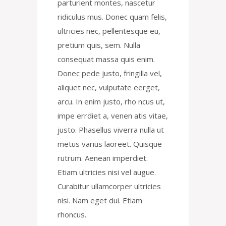
parturient montes, nascetur
ridiculus mus. Donec quam felis,
ultricies nec, pellentesque eu,
pretium quis, sem. Nulla
consequat massa quis enim.
Donec pede justo, fringilla vel,
aliquet nec, vulputate eerget,
arcu. In enim justo, rho ncus ut,
impe errdiet a, venen atis vitae,
justo. Phasellus viverra nulla ut
metus varius laoreet. Quisque
rutrum. Aenean imperdiet.
Etiam ultricies nisi vel augue.
Curabitur ullamcorper ultricies
nisi. Nam eget dui. Etiam
rhoncus.