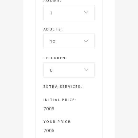
ROOMS:
1
ADULTS:
10
CHILDREN:
0
EXTRA SERVICES:
INITIAL PRICE:
700
$
YOUR PRICE:
700
$