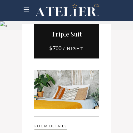
Booking
Triple Suit
$
700
/ NIGHT
ROOM DETAILS